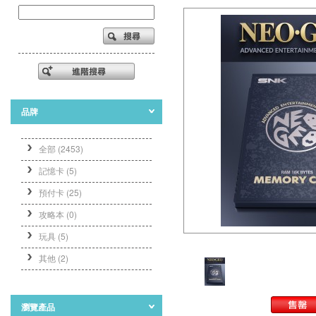
品牌
全部 (2453)
記憶卡 (5)
預付卡 (25)
攻略本 (0)
玩具 (5)
其他 (2)
瀏覽產品