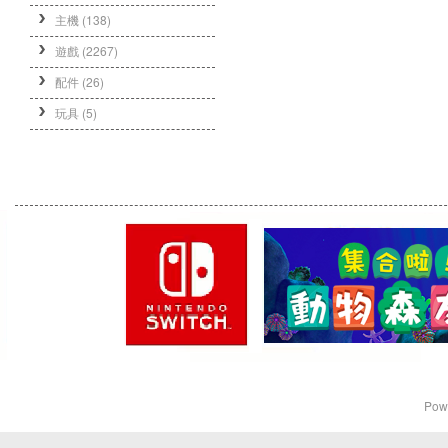
主機
(138)
遊戲
(2267)
配件
(26)
玩具
(5)
Pow