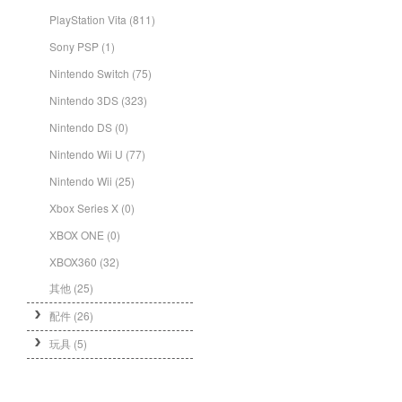
PlayStation Vita (811)
Sony PSP (1)
Nintendo Switch (75)
Nintendo 3DS (323)
Nintendo DS (0)
Nintendo Wii U (77)
Nintendo Wii (25)
Xbox Series X (0)
XBOX ONE (0)
XBOX360 (32)
其他 (25)
配件
(26)
玩具
(5)