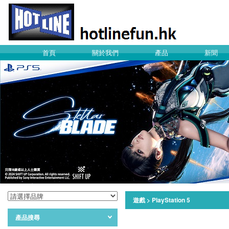
首頁
關於我們
產品
新聞
遊戲
>
PlayStation 5
產品搜尋