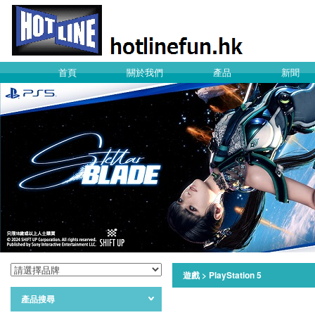
首頁
關於我們
產品
新聞
遊戲
>
PlayStation 5
產品搜尋