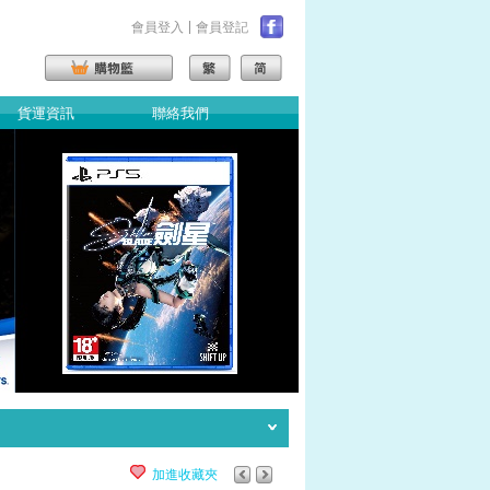
會員登入
會員登記
貨運資訊
聯絡我們
加進收藏夾