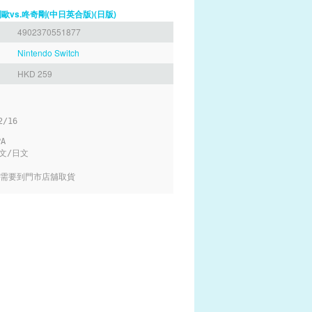
利歐vs.咚奇剛(中日英合版)(日版)
4902370551877
Nintendo Switch
HKD 259
/16
A
文/日文
品需要到門市店舖取貨