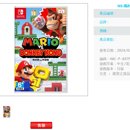
NS-瑪
產品編號 :
品牌 :
價錢 :
產品要點 :
發售日期：2024/02
編碼：HAC-P-A97P
遊戲字幕：中文/英
遊戲版本：日版
注意 : 購買之貨