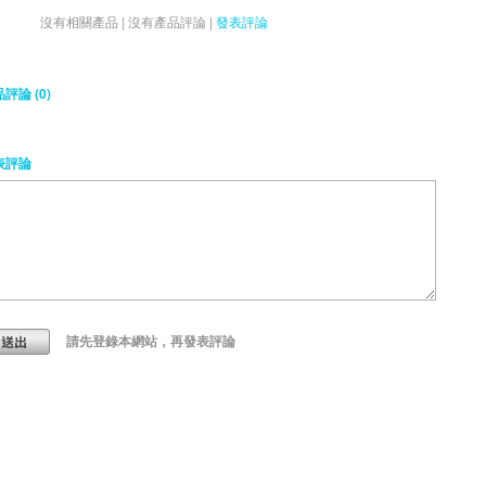
沒有相關產品 | 沒有產品評論 |
發表評論
評論 (0)
表評論
請先登錄本網站，再發表評論