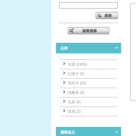
品牌
全部 (2453)
記憶卡 (5)
預付卡 (25)
攻略本 (0)
玩具 (5)
其他 (2)
瀏覽產品