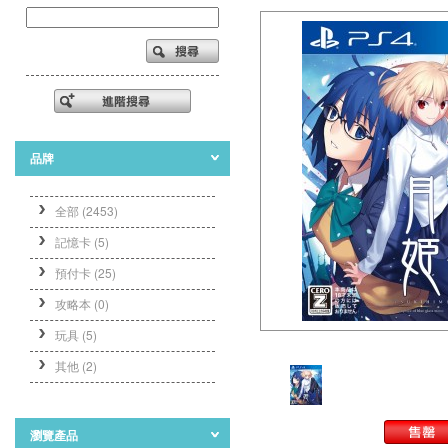
品牌
全部 (2453)
記憶卡 (5)
預付卡 (25)
攻略本 (0)
玩具 (5)
其他 (2)
瀏覽產品